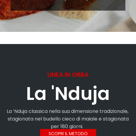
LINEA IN ORBA
La 'Nduja
La ‘Nduja classica nella sua dimensione tradizionale,
stagionata nel budello cieco di maiale e stagionata
per 180 giorni.
SCOPRI IL METODO