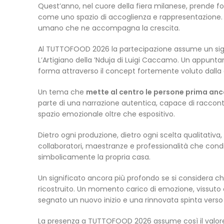
Quest’anno, nel cuore della fiera milanese, prende 
come uno spazio di accoglienza e rappresentazione. 
umano che ne accompagna la crescita.
Al TUTTOFOOD 2026 la partecipazione assume un signif
L’Artigiano della ’Nduja di Luigi Caccamo. Un appu
forma attraverso il concept fortemente voluto dalla 
Un tema che
mette al centro le persone prima an
parte di una narrazione autentica, capace di raccon
spazio emozionale oltre che espositivo.
Dietro ogni produzione, dietro ogni scelta qualitativa,
collaboratori, maestranze e professionalità che condiv
simbolicamente la propria casa.
Un significato ancora più profondo se si considera ch
ricostruito. Un momento carico di emozione, vissuto 
segnato un nuovo inizio e una rinnovata spinta verso i
La presenza a TUTTOFOOD 2026 assume così il valore d