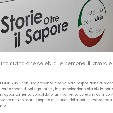
uno stand che celebra le persone, il lavoro e 
.
FOOD 2026
con una presenza che va oltre l’esposizione di prod
er l’azienda di Spilinga, infatti, la partecipazione alla più impor
 un appuntamento consolidato, un momento atteso in cui incon
videre non soltanto il sapore autentico della ’nduja, ma soprattu
rno.