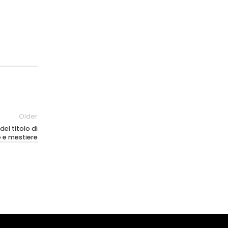
Older
del titolo di
 e mestiere